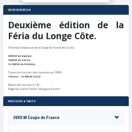
PRÉSENTATION
Deuxième édition de la
Féria du Longe Côte.
3 Formats d'épreuve de la Coupe de France des Clubs :
3000 M en équipe
1000 M en tierce
2 x 500 M en binôme
Toutes les courses sont ouvertes en OPEN.
1 Bonus : le 500 M SOLO.
Départ des courses à 13h.
Plage 68, Grand Travers, Mauguio-Carnon
PARCOURS & TARIFS
3000 M Coupe de France