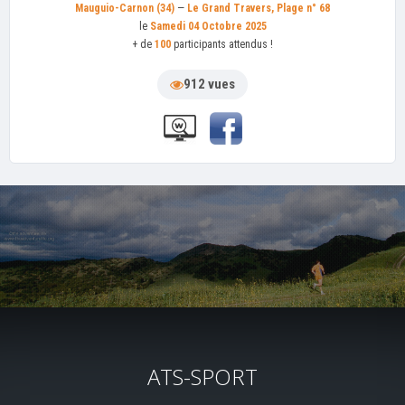
Mauguio-Carnon (34)
—
Le Grand Travers, Plage n° 68
le
Samedi 04 Octobre 2025
+ de
100
participants attendus !
912 vues
ATS-SPORT