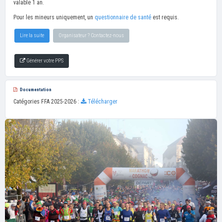
valable 1 an.
Pour les mineurs uniquement, un
questionnaire de santé
est requis.
Lire la suite
Organisateur ? Contactez-nous
Générer votre PPS
Documentation
Catégories FFA 2025-2026 :
Télécharger