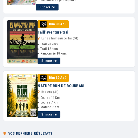
S'inscrire
Dim 30 Aoû
Taill'aventure trail
Lunas hameau de Tai (34)
▸ Trail 20 kms
▸ Trail 12 kms
▸ Randonnée 10 kms
S'inscrire
Dim 30 Aoû
NATURE RUN DE BOURBAKI
Béziers (34)
▸ Course 14 Km
▸ Course 7 Km
▸ Marche 7 Km
S'inscrire
VOS DERNIERS RÉSULTATS