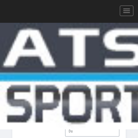
Votre plateforme d'inscription en ligne et de
résultats
CALENDRIER ATS-SPORT — 2026
RECHERCHE
DU