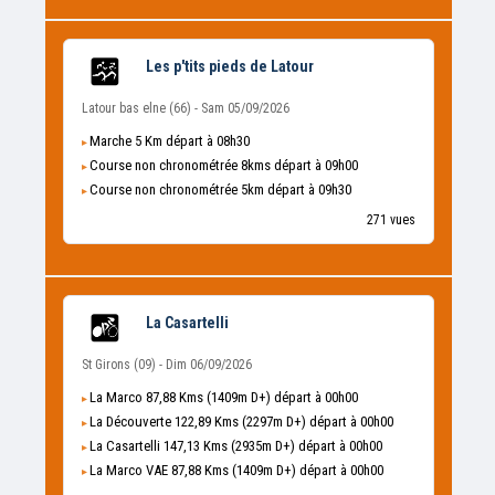
Les p'tits pieds de Latour
Latour bas elne (66) - Sam 05/09/2026
Marche 5 Km départ à 08h30
Course non chronométrée 8kms départ à 09h00
Course non chronométrée 5km départ à 09h30
271 vues
La Casartelli
St Girons (09) - Dim 06/09/2026
La Marco 87,88 Kms (1409m D+) départ à 00h00
La Découverte 122,89 Kms (2297m D+) départ à 00h00
La Casartelli 147,13 Kms (2935m D+) départ à 00h00
La Marco VAE 87,88 Kms (1409m D+) départ à 00h00