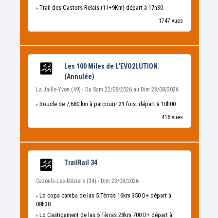
Trail des Castors Relais (11+9Km) départ à 17h30
1747 vues
Les 100 Miles de L'EVO2LUTION.
(Annulée)
La Jaille-Yvon (49) - Du Sam 22/08/2026 au Dim 23/08/2026
Boucle de 7,680 km à parcourir 21 fois. départ à 10h00
416 vues
TrailRail 34
Cazouls-Les-Béziers (34) - Dim 23/08/2026
Lo copa camba de las 5 Tèrras 16km 350 D+ départ à
08h30
Lo Castigament de las 5 Tèrras 28km 700 D+ départ à