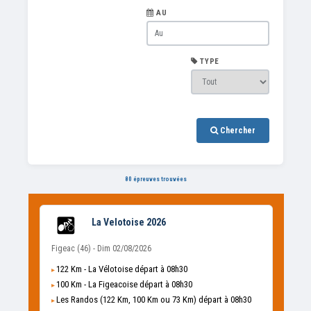
AU
TYPE
Chercher
80 épreuves trouvées
La Velotoise 2026
Figeac (46) - Dim 02/08/2026
122 Km - La Vélotoise départ à 08h30
100 Km - La Figeacoise départ à 08h30
Les Randos (122 Km, 100 Km ou 73 Km) départ à 08h30