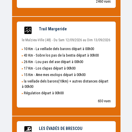
2460 vues
Trail Margeride
le Malzieu-Ville (48) - Du Sam 12/09/2026 au Dim 13/09/2026
10 Km - La veillade dels barons départ à 00h00
43 Km - Sobre los pas de la bestia départ à 00h00
26 Km - Lou pas del ase départ à 00h00
17 Km - Los clapas départ à 00h00
15 Km - Ame mes esclops départ à 00h00
la veillade dels barons(10km) + autres distances départ
à 00h00
Régulation départ à 00h00
650 vues
LES ÉVADÉS DE BRESCOU