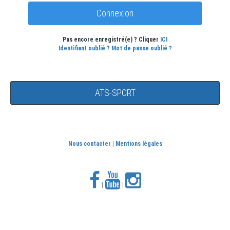
Pas encore enregistré(e) ? Cliquer
ICI
Identifiant oublié ?
Mot de passe oublié ?
ATS-SPORT
Nous contacter
|
Mentions légales
|
|