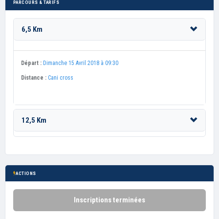
PARCOURS & TARIFS
6,5 Km
Départ :
Dimanche 15 Avril 2018 à 09:30
Distance :
Cani cross
12,5 Km
ACTIONS
Inscriptions terminées