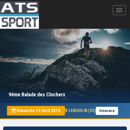
9éme Balade des Clochers
Dimanche 15 Avril 2018
LEBOULIN (32)
Itinéraire