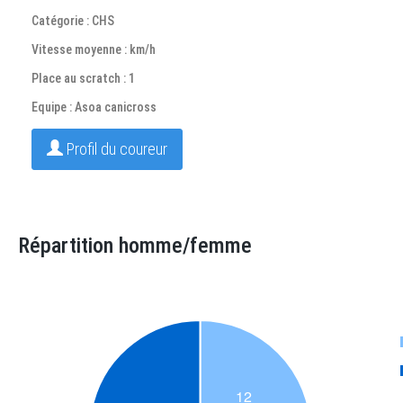
Catégorie : CHS
Vitesse moyenne : km/h
Place au scratch : 1
Equipe : Asoa canicross
Profil du coureur
Répartition homme/femme