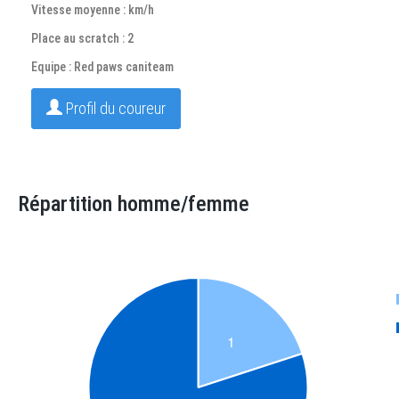
Vitesse moyenne : km/h
Place au scratch : 2
Equipe : Red paws caniteam
Profil du coureur
Répartition homme/femme