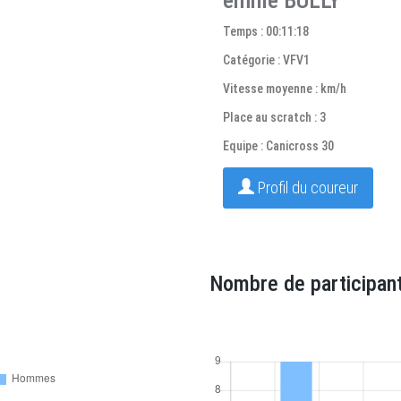
emilie BULLY
Temps : 00:11:18
Catégorie : VFV1
Vitesse moyenne : km/h
Place au scratch : 3
Equipe : Canicross 30
Profil du coureur
Nombre de participant