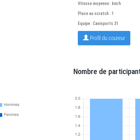
Vitesse moyenne : km/h
Place au scratch : 1
Equipe : Canisports 31
Profil du coureur
Nombre de participant