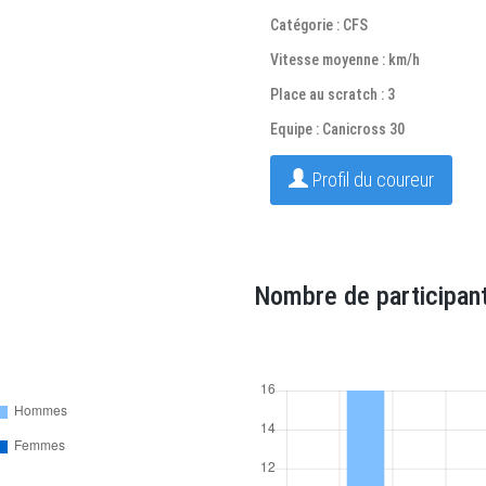
Catégorie : CFS
Vitesse moyenne : km/h
Place au scratch : 3
Equipe : Canicross 30
Profil du coureur
Nombre de participant