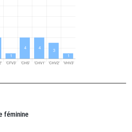
e féminine