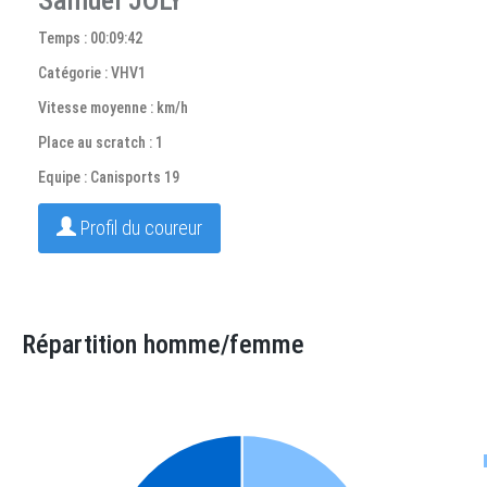
Samuel JOLY
Temps : 00:09:42
Catégorie : VHV1
Vitesse moyenne : km/h
Place au scratch : 1
Equipe : Canisports 19
Profil du coureur
Répartition homme/femme