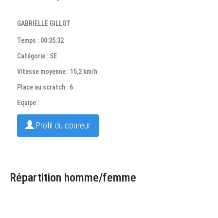
GABRIELLE GILLOT
Temps : 00:35:32
Catégorie : SE
Vitesse moyenne : 15,2 km/h
Place au scratch : 6
Equipe :
Profil du coureur
Répartition homme/femme