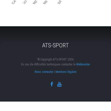
ATS-SPORT
© Copyright ATS-SPORT 2026
En cas de difficultés techniques contacter le
Webmaster
Nous contacter
|
Mentions légales