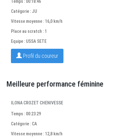
Temps : 00:18:46
Catégorie : JU
Vitesse moyenne : 16,0 km/h
Place au scratch : 1
Equipe : USSA SETE
Profil du coureur
Meilleure performance féminine
ILONA CROZET CHENIVESSE
Temps : 00:23:29
Catégorie : CA
Vitesse moyenne : 12,8 km/h