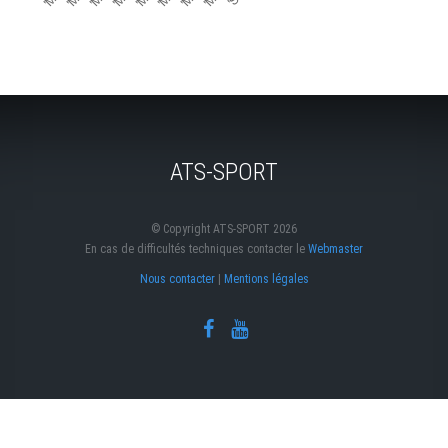
ATS-SPORT
© Copyright ATS-SPORT 2026
En cas de difficultés techniques contacter le
Webmaster
Nous contacter
|
Mentions légales