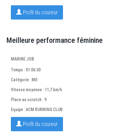
Profil du coureur
Meilleure performance féminine
MARINE JOB
Temps : 01:06:30
Catégorie : M0
Vitesse moyenne : 11,7 km/h
Place au scratch : 9
Equipe : ACM RUNNING CLUB
Profil du coureur