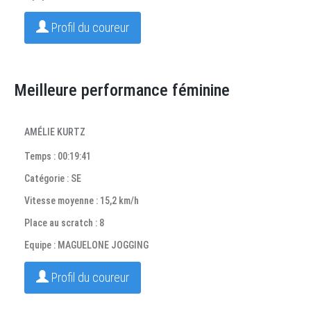
Profil du coureur
Meilleure performance féminine
AMÉLIE KURTZ
Temps : 00:19:41
Catégorie : SE
Vitesse moyenne : 15,2 km/h
Place au scratch : 8
Equipe : MAGUELONE JOGGING
Profil du coureur