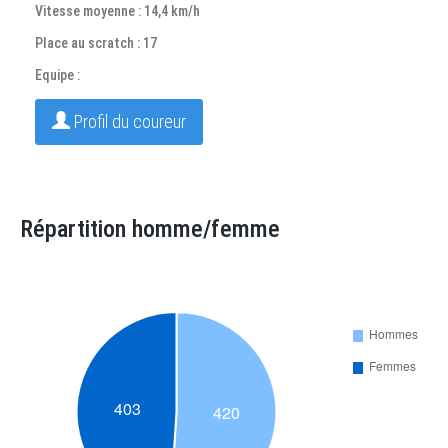
Vitesse moyenne : 14,4 km/h
Place au scratch : 17
Equipe :
Profil du coureur
Répartition homme/femme