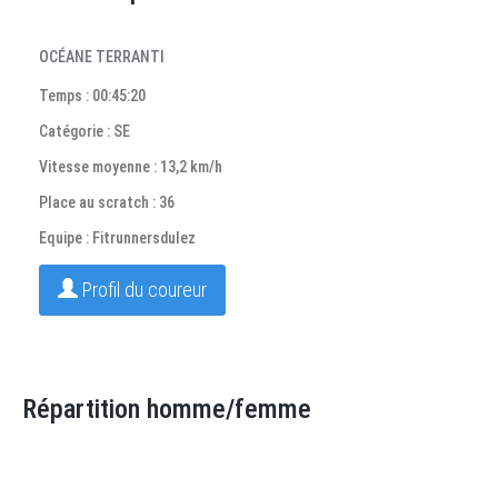
OCÉANE TERRANTI
Temps : 00:45:20
Catégorie : SE
Vitesse moyenne : 13,2 km/h
Place au scratch : 36
Equipe : Fitrunnersdulez
Profil du coureur
Répartition homme/femme