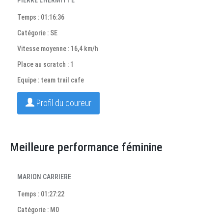
PIERRE L'HERMITTE
Temps : 01:16:36
Catégorie : SE
Vitesse moyenne : 16,4 km/h
Place au scratch : 1
Equipe : team trail cafe
Profil du coureur
Meilleure performance féminine
MARION CARRIERE
Temps : 01:27:22
Catégorie : M0