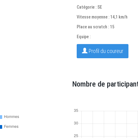
Catégorie : SE
Vitesse moyenne : 14,1 km/h
Place au scratch : 15
Equipe :
Profil du coureur
Nombre de participant