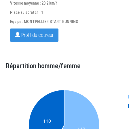
Vitesse moyenne : 20,2 km/h
Place au scratch : 1
Equipe : MONTPELLIER START RUNNING
Profil du coureur
Répartition homme/femme