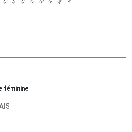
e féminine
AIS