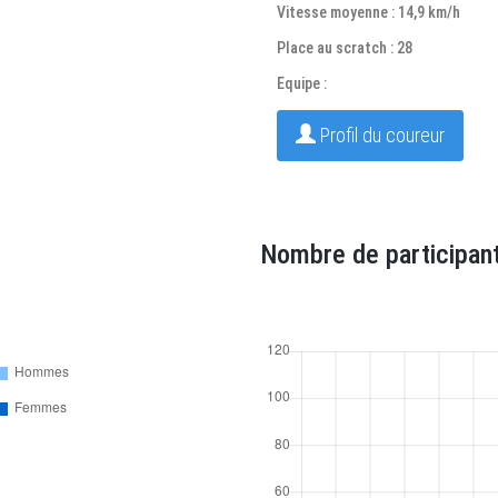
Vitesse moyenne : 14,9 km/h
Place au scratch : 28
Equipe :
Profil du coureur
Nombre de participant