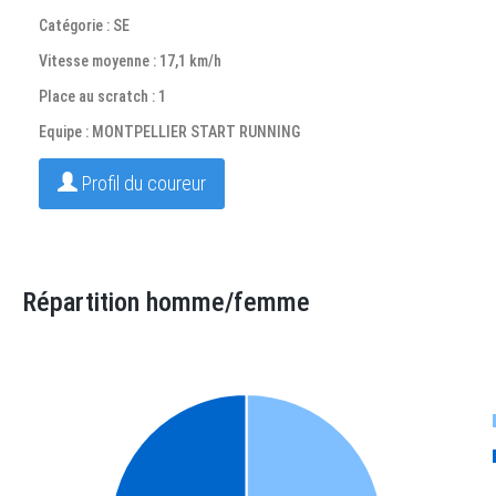
Catégorie : SE
Vitesse moyenne : 17,1 km/h
Place au scratch : 1
Equipe : MONTPELLIER START RUNNING
Profil du coureur
Répartition homme/femme