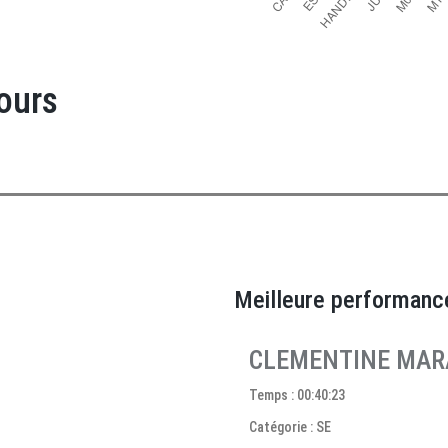
ours
Meilleure performanc
CLEMENTINE MAR
Temps : 00:40:23
Catégorie : SE