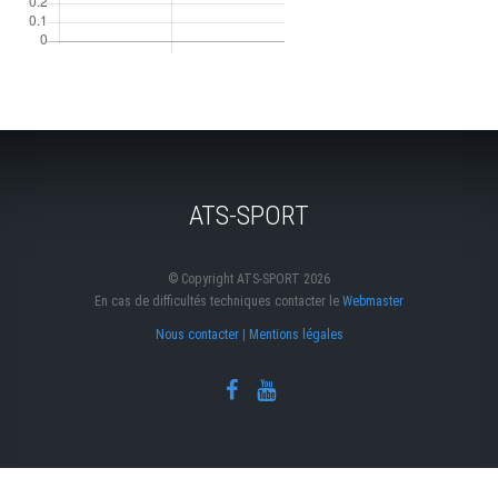
ATS-SPORT
© Copyright ATS-SPORT 2026
En cas de difficultés techniques contacter le
Webmaster
Nous contacter
|
Mentions légales