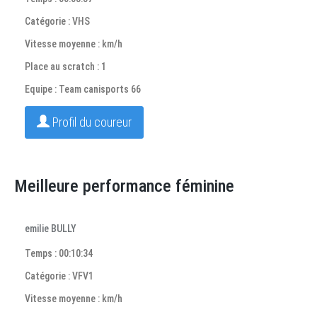
Catégorie : VHS
Vitesse moyenne : km/h
Place au scratch : 1
Equipe : Team canisports 66
Profil du coureur
Meilleure performance féminine
emilie BULLY
Temps : 00:10:34
Catégorie : VFV1
Vitesse moyenne : km/h