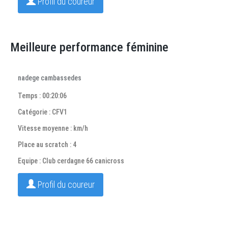
Profil du coureur
Meilleure performance féminine
nadege cambassedes
Temps : 00:20:06
Catégorie : CFV1
Vitesse moyenne : km/h
Place au scratch : 4
Equipe : Club cerdagne 66 canicross
Profil du coureur