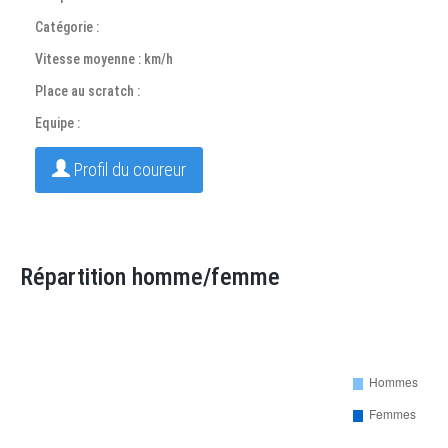
Catégorie :
Vitesse moyenne : km/h
Place au scratch :
Equipe :
Profil du coureur
Répartition homme/femme