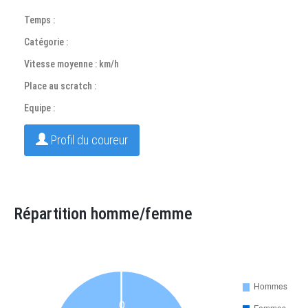
Temps :
Catégorie :
Vitesse moyenne : km/h
Place au scratch :
Equipe :
Profil du coureur
Répartition homme/femme