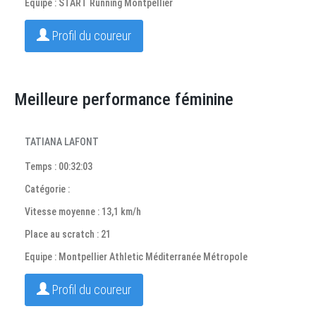
Equipe : START Running Montpellier
Profil du coureur
Meilleure performance féminine
TATIANA LAFONT
Temps : 00:32:03
Catégorie :
Vitesse moyenne : 13,1 km/h
Place au scratch : 21
Equipe : Montpellier Athletic Méditerranée Métropole
Profil du coureur