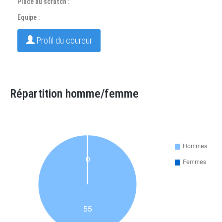
Place au scratch :
Equipe :
Profil du coureur
Répartition homme/femme