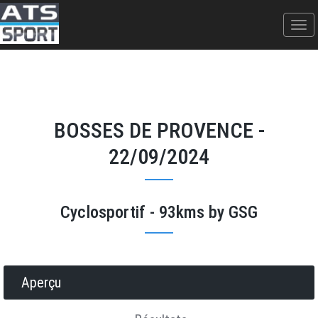
BOSSES DE PROVENCE -
22/09/2024
Cyclosportif - 93kms by GSG
Donner votre avis
Erratum
Partager
Aperçu