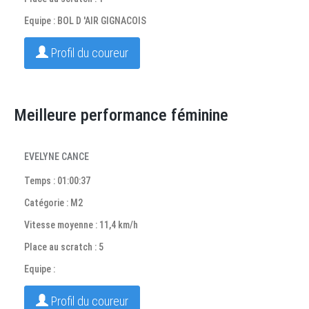
Equipe : BOL D 'AIR GIGNACOIS
Profil du coureur
Meilleure performance féminine
EVELYNE CANCE
Temps : 01:00:37
Catégorie : M2
Vitesse moyenne : 11,4 km/h
Place au scratch : 5
Equipe :
Profil du coureur