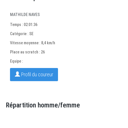
MATHILDE NAVES
Temps : 02:01:36
Catégorie : SE
Vitesse moyenne : 8,4 km/h
Place au scratch : 26
Equipe :
Profil du coureur
Répartition homme/femme