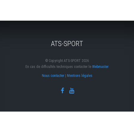
ATS-SPORT
© Copyright ATS-SPORT 2026
En cas de difficultés techniques contacter le
Webmaster
Nous contacter
|
Mentions légales