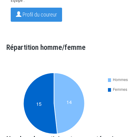
Equipe :
Profil du coureur
Répartition homme/femme