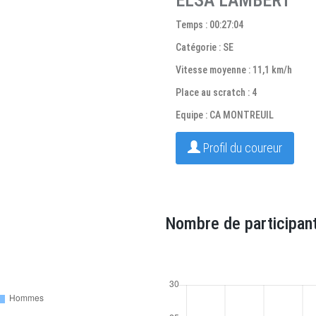
ELSA LAMBERT
Temps : 00:27:04
Catégorie : SE
Vitesse moyenne : 11,1 km/h
Place au scratch : 4
Equipe : CA MONTREUIL
Profil du coureur
Nombre de participant