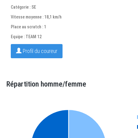
Catégorie : SE
Vitesse moyenne : 18,1 km/h
Place au scratch : 1
Equipe : TEAM 12
Profil du coureur
Répartition homme/femme