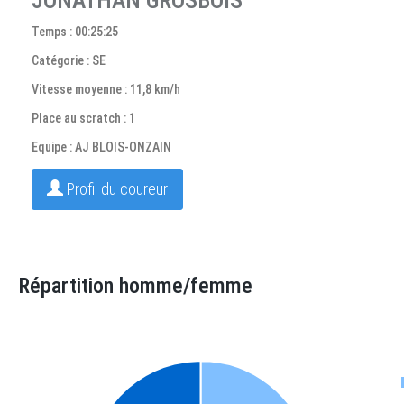
JONATHAN GROSBOIS
Temps : 00:25:25
Catégorie : SE
Vitesse moyenne : 11,8 km/h
Place au scratch : 1
Equipe : AJ BLOIS-ONZAIN
Profil du coureur
Répartition homme/femme