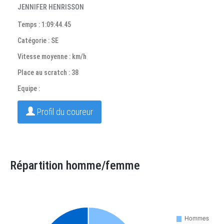
JENNIFER HENRISSON
Temps : 1:09:44.45
Catégorie : SE
Vitesse moyenne : km/h
Place au scratch : 38
Equipe :
Profil du coureur
Répartition homme/femme