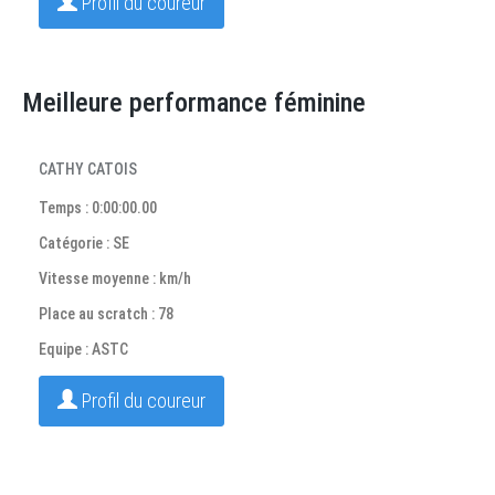
Profil du coureur
Meilleure performance féminine
CATHY CATOIS
Temps : 0:00:00.00
Catégorie : SE
Vitesse moyenne : km/h
Place au scratch : 78
Equipe : ASTC
Profil du coureur