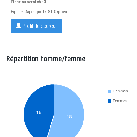
Place au scratch : 3
Equipe : Aquasports ST Cyprien
Profil du coureur
Répartition homme/femme