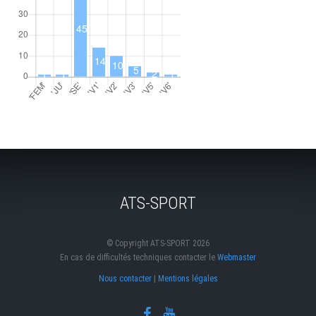
ATS-SPORT
© Copyright ATS-SPORT 2026
En cas de difficultés techniques contacter le
Webmaster
Nous contacter
|
Mentions légales