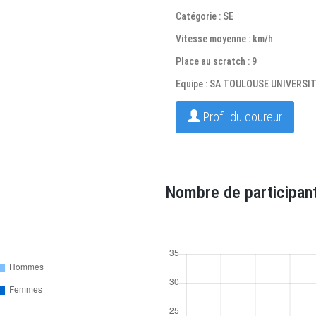
Catégorie : SE
Vitesse moyenne : km/h
Place au scratch : 9
Equipe : SA TOULOUSE UNIVERSI
Profil du coureur
Nombre de participant