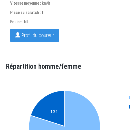
Vitesse moyenne : km/h
Place au scratch : 1
Equipe : NL
Profil du coureur
Répartition homme/femme