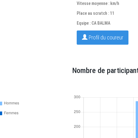
Vitesse moyenne : km/h
Place au scratch : 11
Equipe : CA BALMA
Profil du coureur
Nombre de participant