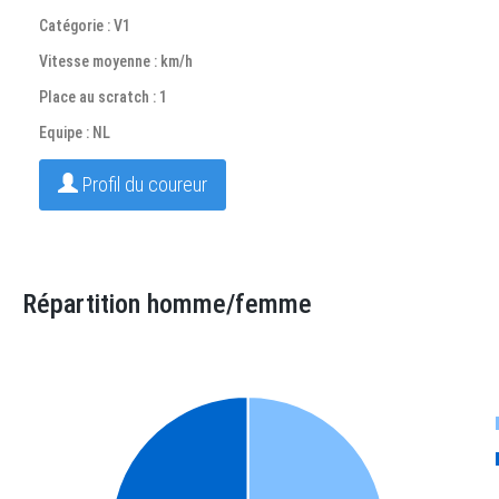
Catégorie : V1
Vitesse moyenne : km/h
Place au scratch : 1
Equipe : NL
Profil du coureur
Répartition homme/femme