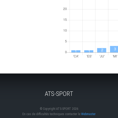
ATS-SPORT
© Copyright ATS-SPORT 2026
En cas de difficultés techniques contacter le
Webmaster