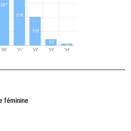
e féminine