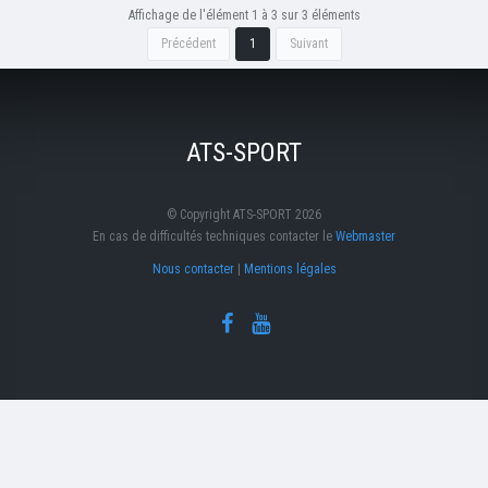
Affichage de l'élément 1 à 3 sur 3 éléments
Précédent
1
Suivant
ATS-SPORT
© Copyright ATS-SPORT 2026
En cas de difficultés techniques contacter le
Webmaster
Nous contacter
|
Mentions légales