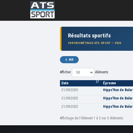
Résultats sportifs
CHRONOMÉTRAGE ATS-SPORT — 2026
2025
Afficher
éléments
Date
Épreuve
21/09/2025
Hippo'Run de Bala
21/09/2025
Hippo'Run de Bala
21/09/2025
Hippo'Run de Bala
Affichage de l'élément 1 à 3 sur 3 éléments