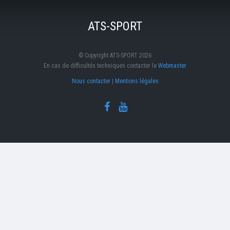
ATS-SPORT
© Copyright ATS-SPORT 2026
En cas de difficultés techniques contacter le
Webmaster
Nous contacter
|
Mentions légales