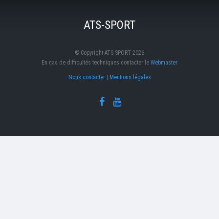
ATS-SPORT
© Copyright ATS-SPORT 2026
En cas de difficultés techniques contacter le
Webmaster
Nous contacter
|
Mentions légales