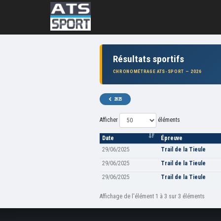
Résultats sportifs
CHRONOMÉTRAGE ATS-SPORT — 2026
2025
Afficher
éléments
Date
Épreuve
29/06/2025
Trail de la Tieule
29/06/2025
Trail de la Tieule
29/06/2025
Trail de la Tieule
Affichage de l'élément 1 à 3 sur 3 éléments