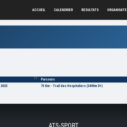
ACCUEIL
CALENDRIER
RESULTATS
ORGANISAT
Parcours
 2023
75 Km - Trail des Hospitaliers (3490m D+)
ATS-SPORT