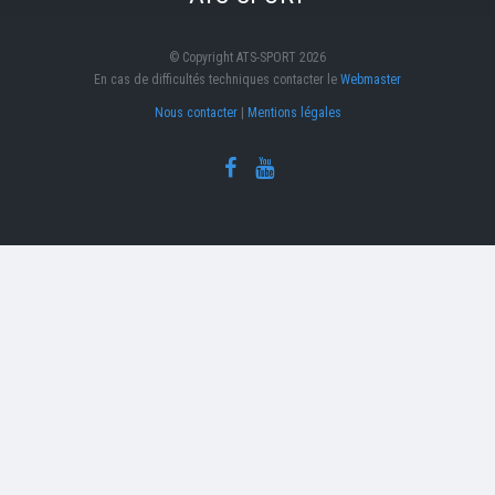
© Copyright ATS-SPORT 2026
En cas de difficultés techniques contacter le
Webmaster
Nous contacter
|
Mentions légales