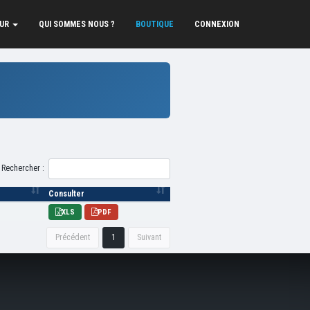
EUR
QUI SOMMES NOUS ?
BOUTIQUE
CONNEXION
Rechercher :
Consulter
XLS
PDF
Précédent
1
Suivant