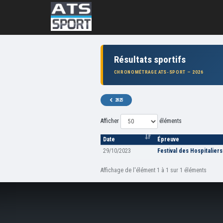
Résultats sportifs
CHRONOMÉTRAGE ATS-SPORT — 2026
2025
Afficher
éléments
Date
Épreuve
29/10/2023
Festival des Hospitaliers
Affichage de l'élément 1 à 1 sur 1 éléments