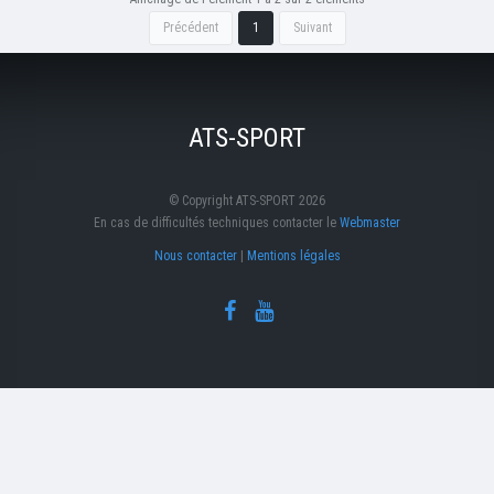
Précédent
1
Suivant
ATS-SPORT
© Copyright ATS-SPORT 2026
En cas de difficultés techniques contacter le
Webmaster
Nous contacter
|
Mentions légales