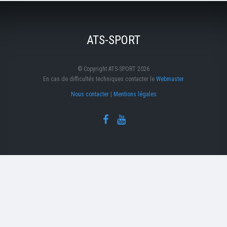
ATS-SPORT
© Copyright ATS-SPORT 2026
En cas de difficultés techniques contacter le
Webmaster
Nous contacter
|
Mentions légales