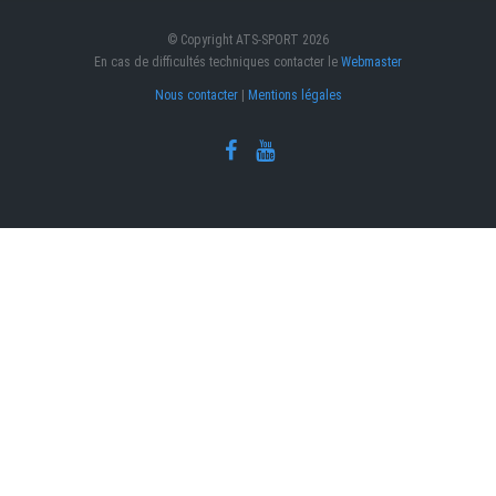
© Copyright ATS-SPORT 2026
En cas de difficultés techniques contacter le
Webmaster
Nous contacter
|
Mentions légales