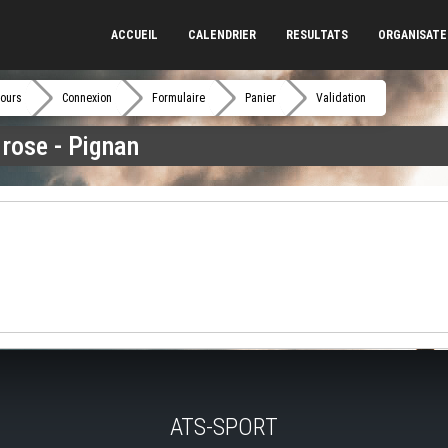
ACCUEIL
CALENDRIER
RESULTATS
ORGANISAT
ours
Connexion
Formulaire
Panier
Validation
 rose - Pignan
ATS-SPORT