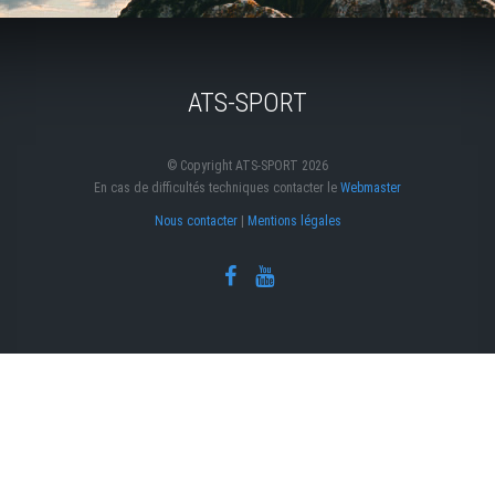
ATS-SPORT
© Copyright ATS-SPORT 2026
En cas de difficultés techniques contacter le
Webmaster
Nous contacter
|
Mentions légales