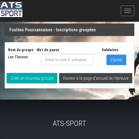
Loading...
Foulées Poussannaises - Inscriptions groupées
Nom du groupe
Mot de passe
Validation
Les Therons
Valider
Créer un nouveau groupe
Revenir à la page d'accueil de l'épreuve
ATS-SPORT