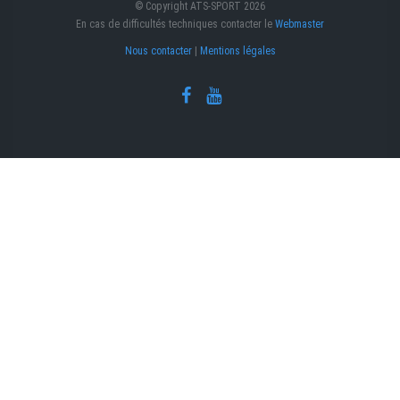
© Copyright ATS-SPORT 2026
En cas de difficultés techniques contacter le
Webmaster
Nous contacter
|
Mentions légales