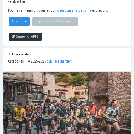
valable 1 an.
Pour les mineurs uniquement, un
questionnaire de santé
est requis.
Lire la suite
Organisateur ? Contactez-nous
Générer votre PPS
Documentation
Catégories FFA 2025-2026 :
Télécharger