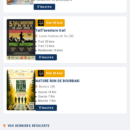
S'inscrire
Dim 30 Aoû
Taill'aventure trail
Lunas hameau de Tai (34)
▸ Trail 20 kms
▸ Trail 12 kms
▸ Randonnée 10 kms
S'inscrire
Dim 30 Aoû
NATURE RUN DE BOURBAKI
Béziers (34)
▸ Course 14 Km
▸ Course 7 Km
▸ Marche 7 Km
S'inscrire
VOS DERNIERS RÉSULTATS