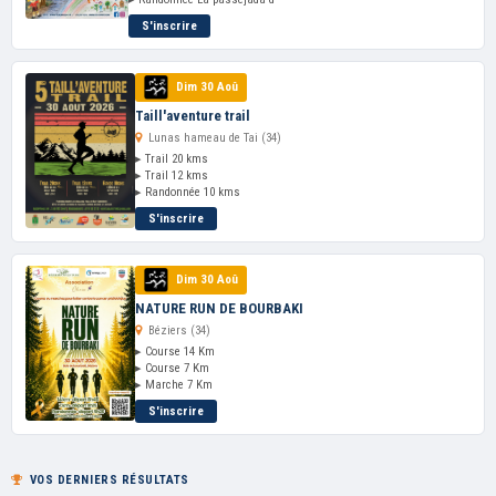
S'inscrire
Dim 30 Aoû
Taill'aventure trail
Lunas hameau de Tai (34)
▸ Trail 20 kms
▸ Trail 12 kms
▸ Randonnée 10 kms
S'inscrire
Dim 30 Aoû
NATURE RUN DE BOURBAKI
Béziers (34)
▸ Course 14 Km
▸ Course 7 Km
▸ Marche 7 Km
S'inscrire
VOS DERNIERS RÉSULTATS