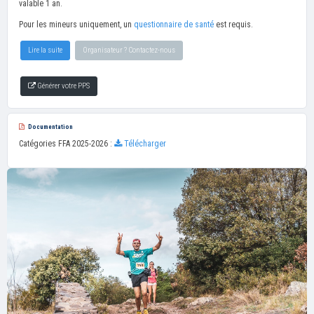
valable 1 an.
Pour les mineurs uniquement, un
questionnaire de santé
est requis.
Lire la suite
Organisateur ? Contactez-nous
Générer votre PPS
Documentation
Catégories FFA 2025-2026 :
Télécharger