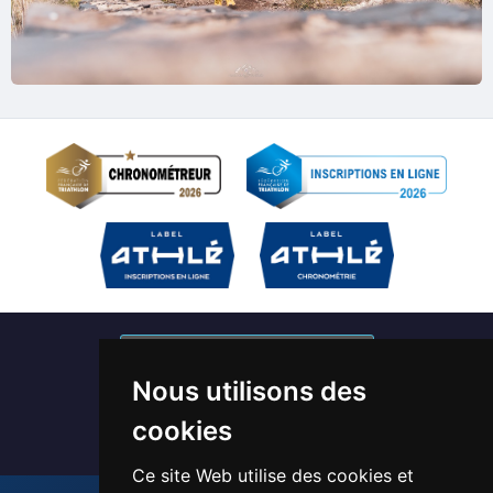
S'abonner à nos newsletters
Nous utilisons des
Devenir bénévole / Chronométreur
cookies
Ce site Web utilise des cookies et