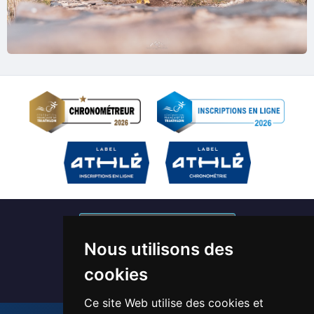
S'abonner à nos newsletters
Nous utilisons des
Devenir bénévole / Chronométreur
cookies
Ce site Web utilise des cookies et