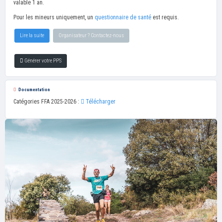
valable 1 an.
Pour les mineurs uniquement, un
questionnaire de santé
est requis.
Lire la suite
Organisateur ? Contactez-nous
Générer votre PPS
Documentation
Catégories FFA 2025-2026 :
Télécharger