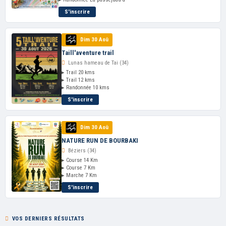
S'inscrire
Dim 30 Aoû
Taill'aventure trail
Lunas hameau de Tai (34)
▸ Trail 20 kms
▸ Trail 12 kms
▸ Randonnée 10 kms
S'inscrire
Dim 30 Aoû
NATURE RUN DE BOURBAKI
Béziers (34)
▸ Course 14 Km
▸ Course 7 Km
▸ Marche 7 Km
S'inscrire
VOS DERNIERS RÉSULTATS