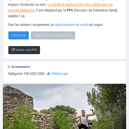
majeurs (licenciés ou non).
Le certificat médical n'est plus valide pour les
courses pédestres
, il est remplacé par le
PPS
(Parcours de Prévention Santé),
valable 1 an.
Pour les mineurs uniquement, un
questionnaire de santé
est requis.
Lire la suite
Organisateur ? Contactez-nous
Générer votre PPS
Documentation
Catégories FFA 2025-2026 :
Télécharger