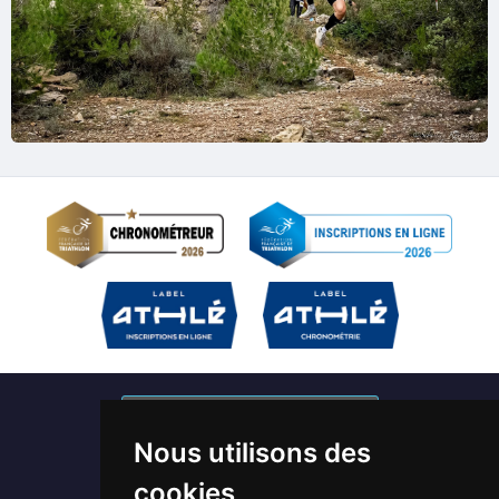
S'abonner à nos newsletters
Nous utilisons des
Devenir bénévole / Chronométreur
cookies