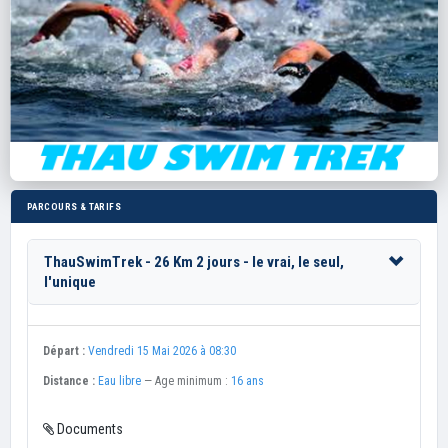
PARCOURS & TARIFS
ThauSwimTrek - 26 Km 2 jours - le vrai, le seul,
l'unique
Départ :
Vendredi 15 Mai 2026 à 08:30
Distance :
Eau libre
— Age minimum :
16 ans
Documents