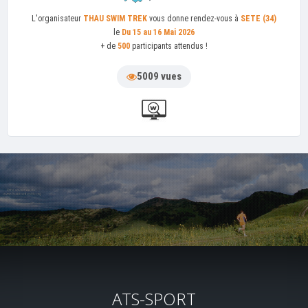
L'organisateur
THAU SWIM TREK
vous donne rendez-vous à
SETE (34)
le
Du 15 au 16 Mai 2026
+ de
500
participants attendus !
5009 vues
ATS-SPORT