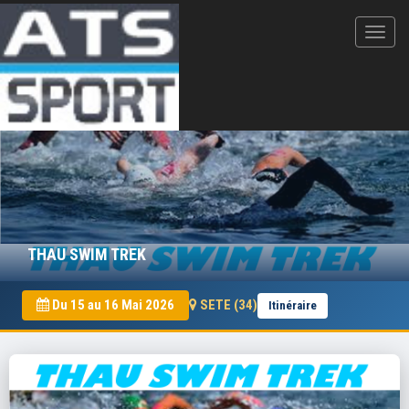
THAU SWIM TREK
Du 15 au 16 Mai 2026
SETE (34)
Itinéraire