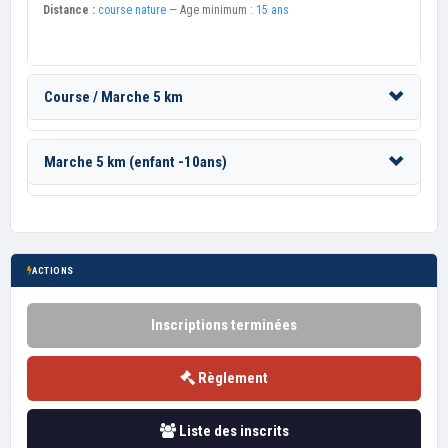
Distance :
course nature
— Age minimum :
15 ans
Course / Marche 5 km
Marche 5 km (enfant -10ans)
ACTIONS
Inscriptions terminées
Règlement
Liste des inscrits