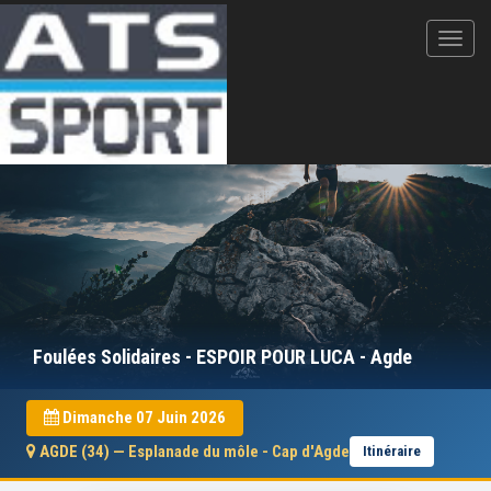
Foulées Solidaires - ESPOIR POUR LUCA - Agde
Dimanche 07 Juin 2026
AGDE (34) — Esplanade du môle - Cap d'Agde
Itinéraire