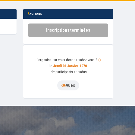
ACTIONS
Inscriptions terminées
L'organisateur
vous donne rendez-vous à
()
le
Jeudi 01 Janvier 1970
+ de
participants attendus !
vues