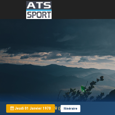
Jeudi 01 Janvier 1970
()
Itinéraire