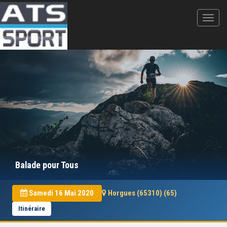
Balade pour Tous
Samedi 16 Mai 2020
Horgues (65310) (65)
Itinéraire