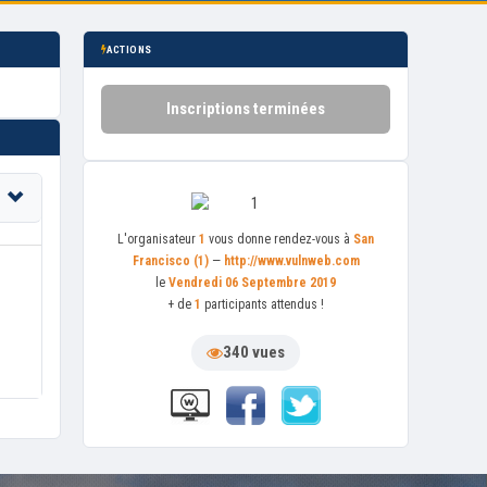
ACTIONS
Inscriptions terminées
L'organisateur
1
vous donne rendez-vous à
San
Francisco (1)
—
http://www.vulnweb.com
le
Vendredi 06 Septembre 2019
+ de
1
participants attendus !
340 vues