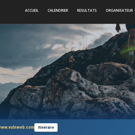
ACCUEIL
CALENDRIER
RESULTATS
ORGANISATEUR
//www.vulnweb.com
Itinéraire