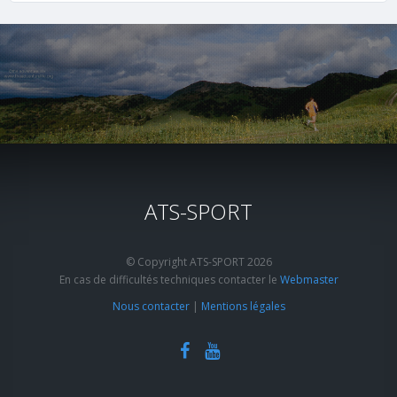
ATS-SPORT
© Copyright ATS-SPORT 2026
En cas de difficultés techniques contacter le
Webmaster
Nous contacter
|
Mentions légales