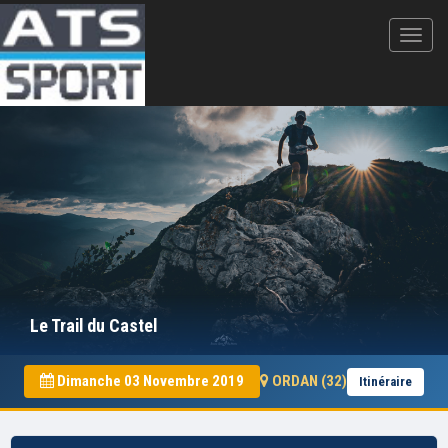
Le Trail du Castel
Dimanche 03 Novembre 2019
ORDAN (32)
Itinéraire