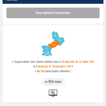
Inscriptions terminées
L'organisateur
vous donne rendez-vous à
St Bauzille de la Sylve (34)
le
Dimanche 01 Septembre 2019
+ de
500
participants attendus !
352 vues