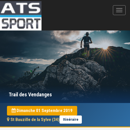
Trail des Vendanges
Dimanche 01 Septembre 2019
St Bauzille de la Sylve (34)
Itinéraire