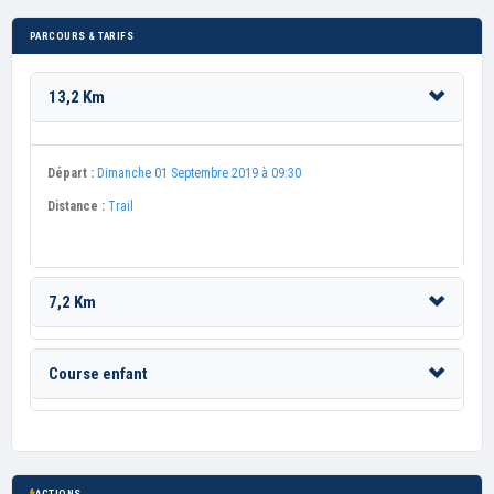
PARCOURS & TARIFS
13,2 Km
Départ :
Dimanche 01 Septembre 2019 à 09:30
Distance :
Trail
7,2 Km
Course enfant
ACTIONS