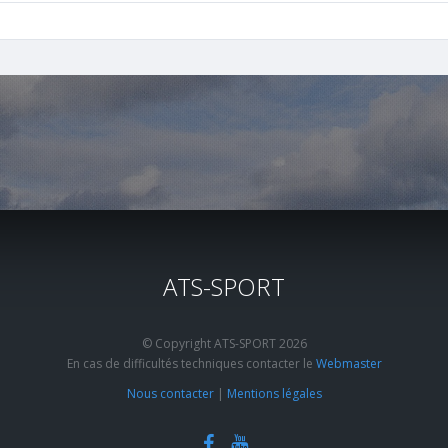
ATS-SPORT
© Copyright ATS-SPORT 2026
En cas de difficultés techniques contacter le
Webmaster
Nous contacter
|
Mentions légales