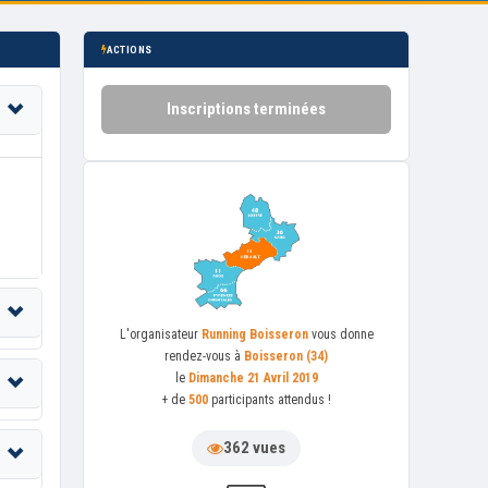
ACTIONS
Inscriptions terminées
L'organisateur
Running Boisseron
vous donne
rendez-vous à
Boisseron (34)
le
Dimanche 21 Avril 2019
+ de
500
participants attendus !
362 vues