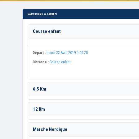
PARCOURS & TARIFS
Course enfant
Départ :
Lundi 22 Avril 2019 à 09:20
Distance :
Course enfant
6,5 Km
12 Km
Marche Nordique