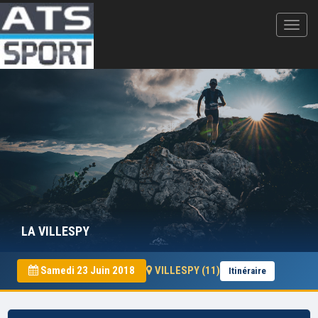
LA VILLESPY
Samedi 23 Juin 2018
VILLESPY (11)
Itinéraire