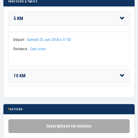
PARCOURS & TARIFS
5 KM
Départ :
Samedi 23 Juin 2018 à 17:00
Distance :
Cani cross
10 KM
ACTIONS
Inscriptions terminées