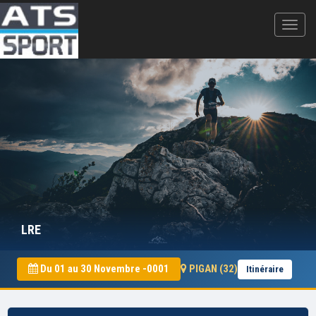
LRE
Du 01 au 30 Novembre -0001
PIGAN (32)
Itinéraire