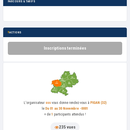
PARCOURS & TARIFS
ACTIONS
Inscriptions terminées
L'organisateur
sss
vous donne rendez-vous à
PIGAN (32)
le
Du 01 au 30 Novembre -0001
+ de
1
participants attendus !
235 vues