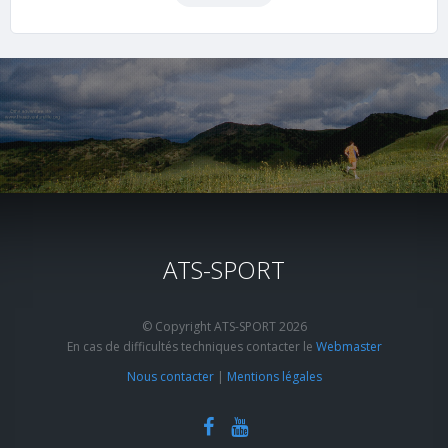
ATS-SPORT
© Copyright ATS-SPORT 2026
En cas de difficultés techniques contacter le
Webmaster
Nous contacter
|
Mentions légales