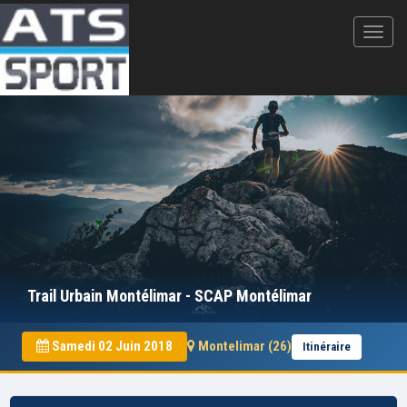
Trail Urbain Montélimar - SCAP Montélimar
Samedi 02 Juin 2018
Montelimar (26)
Itinéraire