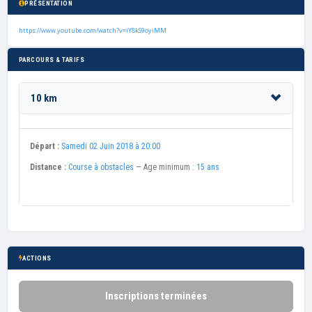
PRÉSENTATION
https://www.youtube.com/watch?v=iY8kS9oyiMM
PARCOURS & TARIFS
10 km
Départ :
Samedi 02 Juin 2018 à 20:00
Distance :
Course à obstacles
— Age minimum :
15 ans
ACTIONS
Inscriptions terminées