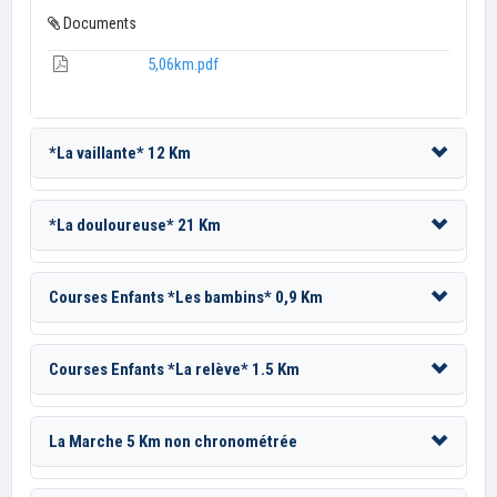
Documents
5,06km.pdf
*La vaillante* 12 Km
*La douloureuse* 21 Km
Courses Enfants *Les bambins* 0,9 Km
Courses Enfants *La relève* 1.5 Km
La Marche 5 Km non chronométrée