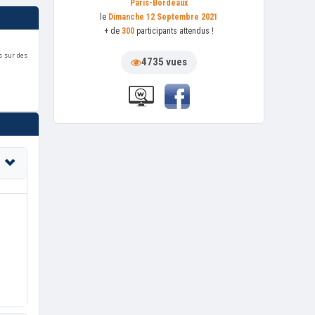
Paris-Bordeaux
le
Dimanche 12 Septembre 2021
+ de
300
participants attendus !
es sur des
4735 vues