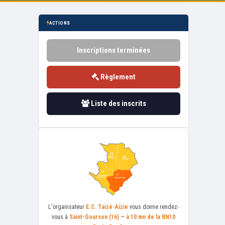
ACTIONS
Inscriptions terminées
Règlement
Liste des inscrits
L'organisateur
E.C. Taizé-Aizie
vous donne rendez-
vous à
Saint-Gourson (16)
—
à 10 mn de la RN10