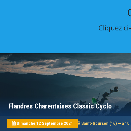
Cliquez ci
Flandres Charentaises Classic Cyclo
Dimanche 12 Septembre 2021
Saint-Gourson (16) — à 10