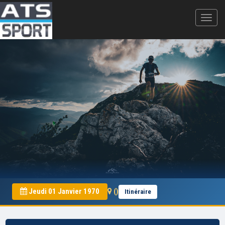
Jeudi 01 Janvier 1970
()
Itinéraire