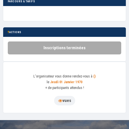
PARCOURS & TARIFS
ACTIONS
Inscriptions terminées
L'organisateur
vous donne rendez-vous à
()
le
Jeudi 01 Janvier 1970
+ de
participants attendus !
vues