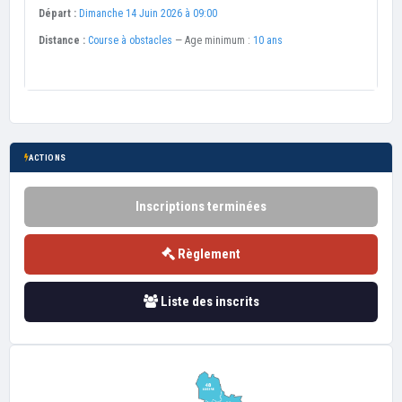
Départ :
Dimanche 14 Juin 2026 à 09:00
Distance :
Course à obstacles
— Age minimum :
10 ans
ACTIONS
Inscriptions terminées
Règlement
Liste des inscrits