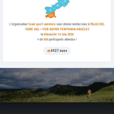
L'organisateur
team sport aventure
vous donne rendez-vous à
PALAU DEL
VIDRE (66)
—
VOIE RAPIDE PERPIGNAN ARGELES
le
Dimanche 14 Juin 2026
+ de
600
participants attendus !
4927 vues