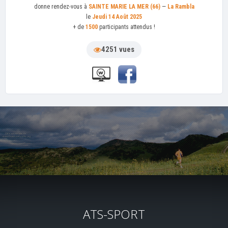
donne rendez-vous à
SAINTE MARIE LA MER (66)
—
La Rambla
le
Jeudi 14 Août 2025
+ de
1500
participants attendus !
4251 vues
ATS-SPORT