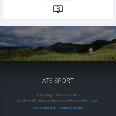
ATS-SPORT
© Copyright ATS-SPORT 2026
En cas de difficultés techniques contacter le
Webmaster
Nous contacter
|
Mentions légales