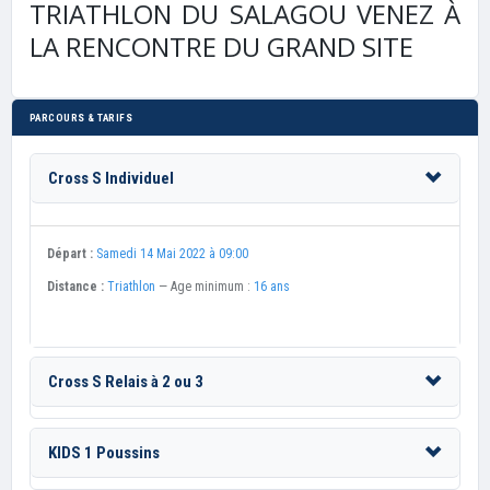
TRIATHLON DU SALAGOU VENEZ À
LA RENCONTRE DU GRAND SITE
PARCOURS & TARIFS
Cross S Individuel
Départ :
Samedi 14 Mai 2022 à 09:00
Distance :
Triathlon
— Age minimum :
16 ans
Cross S Relais à 2 ou 3
KIDS 1 Poussins