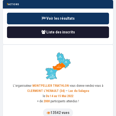
ACTIONS
Voir les résultats
Liste des inscrits
L'organisateur
MONTPELLIER TRIATHLON
vous donne rendez-vous à
CLERMONT L'HERAULT (34)
—
Lac du Salagou
le
Du 14 au 15 Mai 2022
+ de
2000
participants attendus !
13542 vues