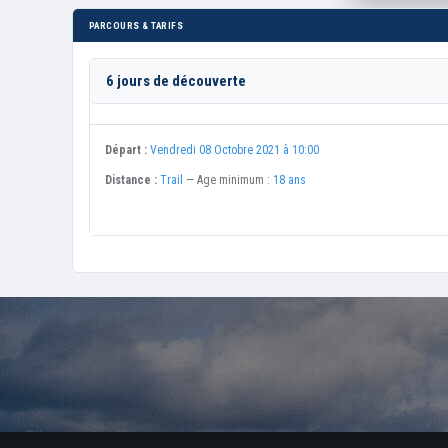
PARCOURS & TARIFS
6 jours de découverte
Départ :
Vendredi 08 Octobre 2021 à 10:00
Distance :
Trail
— Age minimum :
18 ans