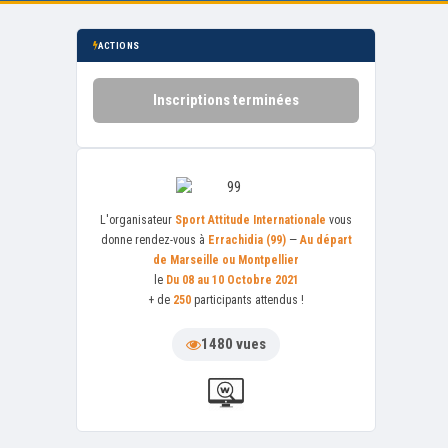
ACTIONS
Inscriptions terminées
L'organisateur
Sport Attitude Internationale
vous
donne rendez-vous à
Errachidia (99)
—
Au départ
de Marseille ou Montpellier
le
Du 08 au 10 Octobre 2021
+ de
250
participants attendus !
1480 vues