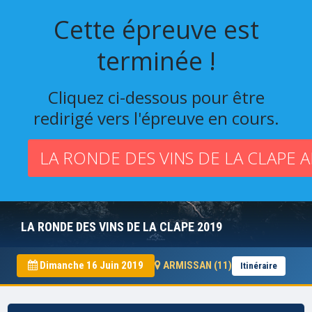
Cette épreuve est
terminée !
Cliquez ci-dessous pour être
redirigé vers l'épreuve en cours.
LA RONDE DES VINS DE LA CLAPE 
LA RONDE DES VINS DE LA CLAPE 2019
Dimanche 16 Juin 2019
ARMISSAN (11)
Itinéraire