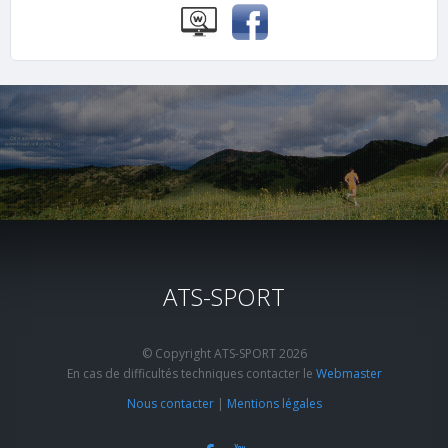
ATS-SPORT
© Copyright ATS-SPORT 2026
En cas de difficultés techniques contacter le
Webmaster
Nous contacter
|
Mentions légales